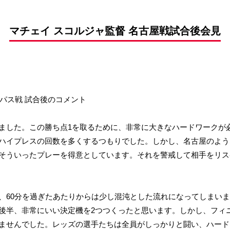
前申請
マチェイ スコルジャ監督 名古屋戦試合後会見
ンパス戦 試合後のコメント
ました。この勝ち点1を取るために、非常に大きなハードワークが
ハイプレスの回数を多くするつもりでした。しかし、名古屋のよう
そういったプレーを得意としています。それを警戒して相手をリス
、60分を過ぎたあたりからは少し混沌とした流れになってしまい
後半、非常にいい決定機を2つつくったと思います。しかし、フィ
ませんでした。レッズの選手たちは全員がしっかりと闘い、ハード