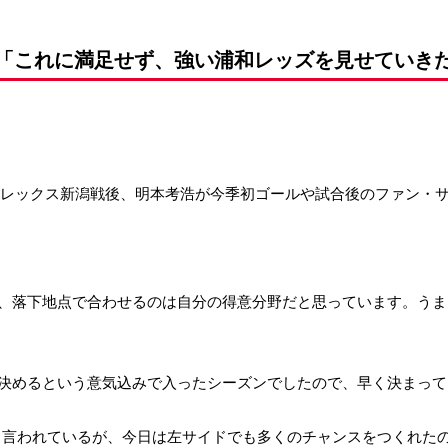
前申請
「これに満足せず、強い浦和レッズを見せていき
アルビレックス新潟戦後、明本考浩が今季初ゴールや試合後のファン
、落下地点で合わせるのは自分の得意分野だと思っています。うま
決めるという意気込みで入ったシーズンでしたので、早く決まって
と言われているが、今日は左サイドでも多くのチャンスをつくれたの