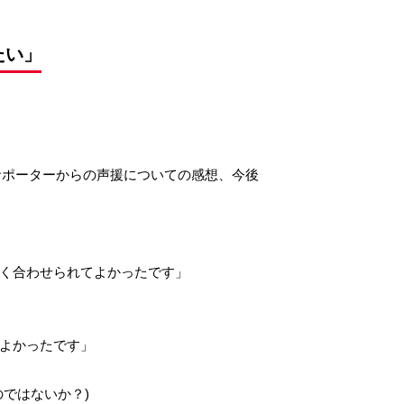
たい」
・サポーターからの声援についての感想、今後
く合わせられてよかったです」
よかったです」
ではないか？)