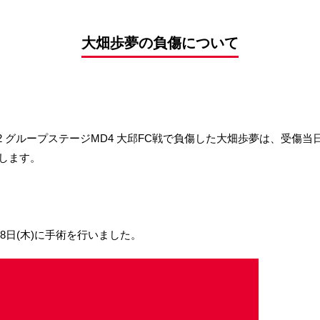
前申請
大畑歩夢の負傷について
2022 グループステージMD4 大邱FC戦で負傷した大畑歩夢は、受
します。
28日(木)に手術を行いました。