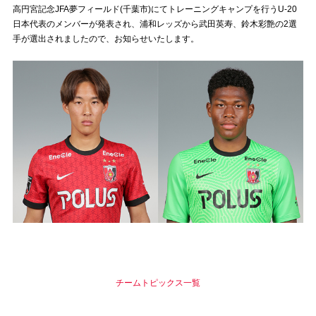
高円宮記念JFA夢フィールド(千葉市)にてトレーニングキャンプを行うU-20
日本代表のメンバーが発表され、浦和レッズから武田英寿、鈴木彩艶の2選
試合運営管理規定
手が選出されましたので、お知らせいたします。
チームトピックス一覧