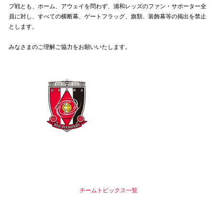
プ戦とも、ホーム、アウェイを問わず、浦和レッズのファン・サポーター全
員に対し、すべての横断幕、ゲートフラッグ、旗類、装飾幕等の掲出を禁止
試合運営管理規定
とします。
みなさまのご理解ご協力をお願いいたします。
チームトピックス一覧