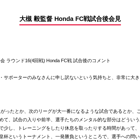
前申請
大槻 毅監督 Honda FC戦試合後会見
 ラウンド16(4回戦) Honda FC戦 試合後のコメント
・サポーターのみなさんに申し訳ないという気持ちと、非常に大き
ち上がったとか、次のリーグが大一番になるような試合であるとか、
めて、試合の入りや前半、選手たちのメンタル的な部分はどういう
で少し、トレーニングをしたり休息を取ったりする時間があって、
皇杯というトーナメント、一発勝負というところで、選手への問い