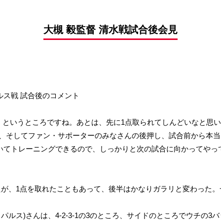
前申請
大槻 毅監督 清水戦試合後会見
パルス戦 試合後のコメント
、というところですね。あとは、先に1点取られてしんどいなと思
、そしてファン・サポーターのみなさんの後押し、試合前から本当
空いてトレーニングできるので、しっかりと次の試合に向かってやっ
たが、1点を取れたこともあって、後半はかなりガラリと変わった
パルス)さんは、4-2-3-1の3のところ、サイドのところでウチの