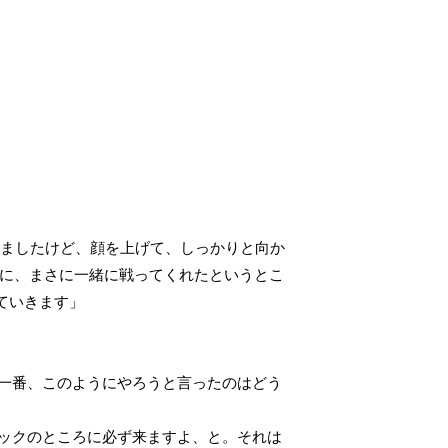
いましたけど、顔を上げて、しっかりと向か
に、まさに一緒に戦ってくれたというとこ
ていきます」
。一番、このようにやろうと言ったのはどう
3バックのところに必ず来ますよ、と。それは