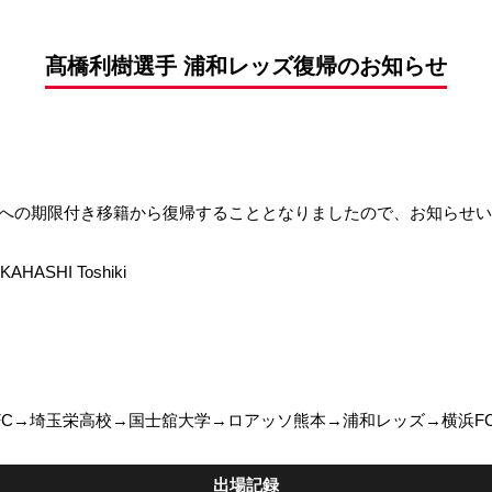
前申請
髙橋利樹選手 浦和レッズ復帰のお知らせ
FCへの期限付き移籍から復帰することとなりましたので、お知らせ
ASHI Toshiki
FC→埼玉栄高校→国士舘大学→ロアッソ熊本→浦和レッズ→横浜FC
出場記録