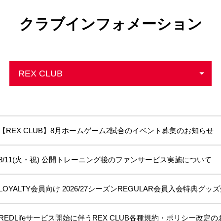
前申請
クラブインフォメーション
【REX CLUB】8月ホームゲーム2試合のイベント募集のお知らせ
8/11(火・祝) 公開トレーニング後のファンサービス実施について
LOYALTY会員向け 2026/27シーズンREGULAR会員入会特典グ
REDLifeサービス開始に伴うREX CLUB各種規約・ポリシー改定