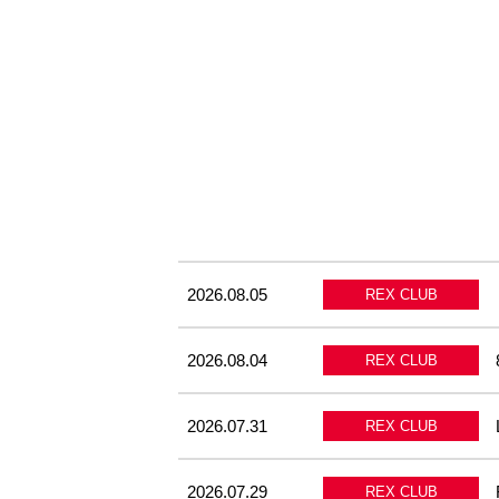
観戦ルールとマナー
試合運営管理規程
応援アイテムの事
練習
トレーニングスケジュール
大原サッカー場
2026.08.05
REX CLUB
2026.08.04
REX CLUB
2026.07.31
REX CLUB
2026.07.29
REX CLUB