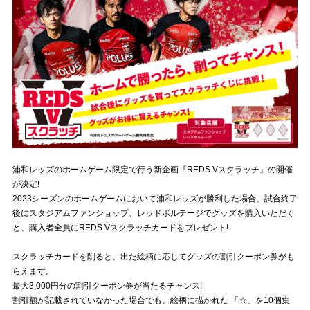
試合運営管理規定
浦和レッズのホームゲーム限定で行う新企画『REDS Vスクラッチ』の開催
が決定!
2023シーズンのホームゲームにおいて浦和レッズが勝利した場合、試合終了
後にスタジアムファンショップ、レッドボルテージでグッズを購入いただく
と、購入者全員にREDS Vスクラッチカードをプレゼント!
スクラッチカードを削ると、出た絵柄に応じてグッズの割引クーポン券がも
らえます。
最大3,000円分の割引クーポン券が当たるチャンス!
割引額が記載されていなかった場合でも、絵柄に描かれた 「☆」を10個集