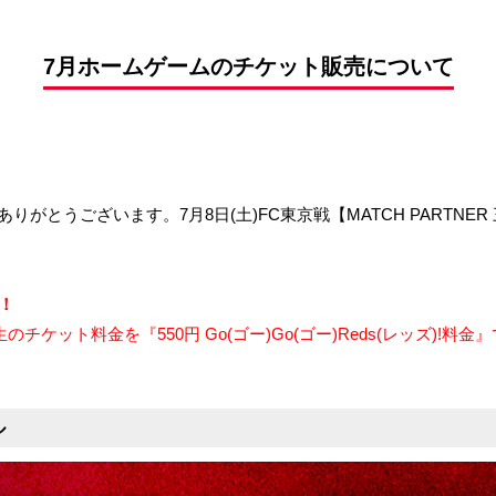
前申請
7月ホームゲームのチケット販売について
がとうございます。7月8日(土)FC東京戦【MATCH PARTN
定！
ケット料金を『550円 Go(ゴー)Go(ゴー)Reds(レッズ)!料金
ル