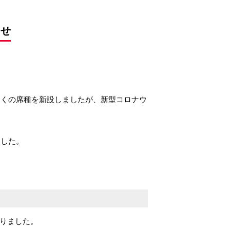
らせ
多くの席種を新設しましたが、新型コロナウ
ました。
りました。