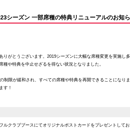
前申請
023シーズン 一部席種の特典リニューアルのお知
ありがとうございます。2019シーズンに大幅な席種変更を実施し
席種や特典を中止せざるを得ない状況となりました。
多くの制限が緩和され、すべての席種や特典を再開できることになり
ます！
フルクラブブースにてオリジナルポストカードをプレゼントしてお