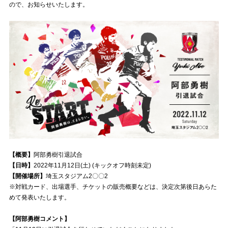
ので、お知らせいたします。
試合運営管理規定
【概要】
阿部勇樹引退試合
【日時】
2022年11月12日(土) (キックオフ時刻未定)
【開催場所】
埼玉スタジアム2〇〇2
※対戦カード、出場選手、チケットの販売概要などは、決定次第後日あらた
めて発表いたします。
【阿部勇樹コメント】