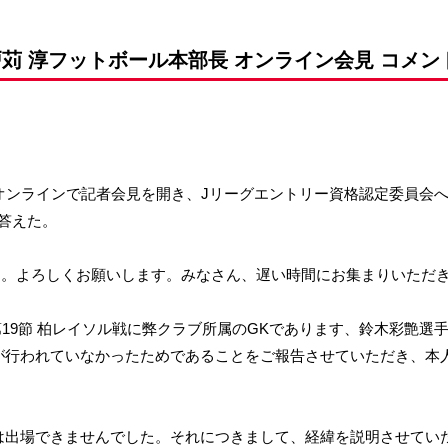
前申請
苅 淳フットボール本部長 オンライン会見 コメント
がオンラインで記者会見を開き、Jリーグエントリー資格認定委員会
答えた。
す。よろしくお願いします。みなさん、遅い時間にお集まりいただ
第19節 柏レイソル戦に弊クラブ所属のGKであります、鈴木彩艶
が行われていなかったためであることをご報告させていただき、本
は出場できませんでした。それにつきまして、経緯を説明させてい