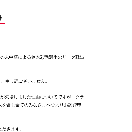
 ​
への未申請による鈴木彩艶選手のリーグ戦出
き、申し訳ございません。
選手が欠場しました理由についてですが、クラ
人を含む全てのみなさまへ心よりお詫び申
ただきます。