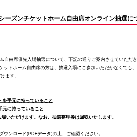
前申請
16シーズンチケットホーム自由席オンライン抽選に
ホーム自由席優先入場抽選について、下記の通りご案内させていただ
ケットホーム自由席の方は、抽選入場にご参加いただかなくても、
だけます。
ットを手元に持っていること
を手元に持っていること
入場いただけます。なお、抽選整理券は回収いたします。
ウンロード(PDFデータ)の上、ご確認ください。