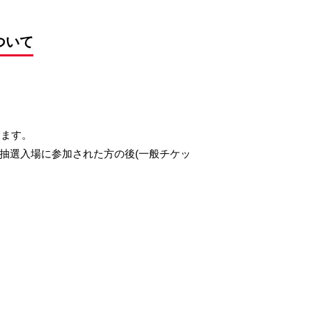
ついて
きます。
抽選入場に参加された方の後(一般チケッ