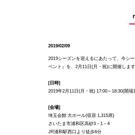
観戦ルールとマナー
試合運営管理規程
応援アイテムの事
練習
『
トレーニングスケジュール
大原サッカー場
2019/02/09
2019シーズンを迎えるにあたって、今シ
ベント』を、2月11日(月・祝)に開催し
[日時]
2019年2月11日(月・祝) 17:00～18:30(開場16
[会場]
埼玉会館 大ホール(収容 1,315席)
さいたま市浦和区高砂3－1－4
JR浦和駅西口より徒歩6分