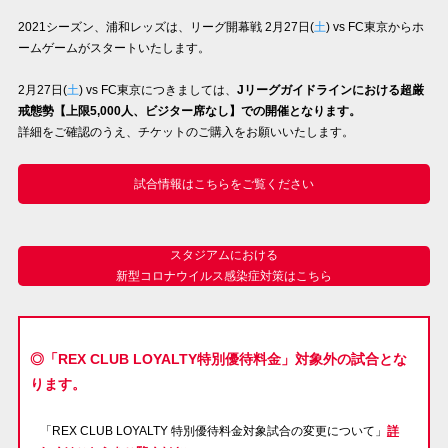
2021シーズン、浦和レッズは、リーグ開幕戦 2月27日(
土
) vs FC東京からホ
試合運営管理規定
ームゲームがスタートいたします。
2月27日(
土
) vs FC東京につきましては、
Jリーグガイドラインにおける超厳
戒態勢【上限5,000人、ビジター席なし】での開催となります。
詳細をご確認のうえ、チケットのご購入をお願いいたします。
試合情報はこちらをご覧ください
スタジアムにおける
新型コロナウイルス感染症対策はこちら
◎「REX CLUB LOYALTY特別優待料金」対象外の試合とな
ります。
「REX CLUB LOYALTY 特別優待料金対象試合の変更について」
詳