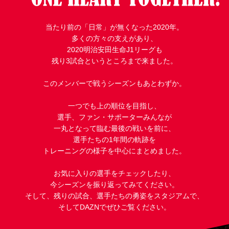
試合運営管理規定
当たり前の「日常」が無くなった2020年。
多くの方々の支えがあり、
2020明治安田生命J1リーグも
残り3試合というところまで来ました。
このメンバーで戦うシーズンもあとわずか。
一つでも上の順位を目指し、
選手、ファン・サポーターみんなが
一丸となって臨む最後の戦いを前に、
選手たちの1年間の軌跡を
トレーニングの様子を中心にまとめました。
お気に入りの選手をチェックしたり、
今シーズンを振り返ってみてください。
そして、残りの試合、選手たちの勇姿をスタジアムで、
そしてDAZNでぜひご覧ください。