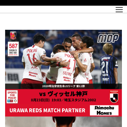
試合日程
トップチーム
チケット情報
REX CLUB
レッドボルテージ
クラブプロフィール
パートナー
レディースオフィシャルサイト
ハートフルクラブとは
壁紙ダウンロード
レッズランドオフィシャルサイト
試合速報
REX CLUBとは
Partners PLAZA
ユース
REX TICKETとは
オンラインショップ
バーチャル背景ダウンロード
浦和レッズ 理念
コーチングスタッフ
2022個人出場データ[PDF]
ジュニアユース
REX CLUB LOYALTY
パートナーストーリー
初めて観戦ガイド
ジュニア
過去の個人出場データ
育成オフィシャルサイト
REX TICKETで購入
REX CLUB よくある質問
浦和レッズ 選手理念
ホスピタリティシート
ハートフルスクール
ぬりえダウンロード
チケット販売日
ハートフルクリニック
MDP(マッチデープログラム/WEB版)
会社概況
過去の試合結果
レッズビジネスクラブ
浦和レッズサッカー塾
経営情報
チケットの購入方法
全試合記録[PDF]
年表
Who's Who[PDF]
席種・料金
ホームタウン
広告のお問合せ
ハートフルトーク
REDS TOMORROW
2022シーズンチケット
ホームタウン活動報告BLOG
埼玉スタジアム2002(アクセス)
ハートフルサッカー
『浦和レッズをみにいこう!!』マップ
団体観戦チケット
浦和駒場スタジアム(アクセス)
企画シート
このゆびとまれっず！
ハートフルパートナー
アーカイブ
テーブルシート
リンク
ハートフルクラブ掲示板
R-file
ホームゲーム情報
ファミリーシート
観戦ルールとマナー
車いす席
浦和サッカーストリート(URAWA SOCCER STREET)
ビューボックス
新型コロナウイルス感染症対策
天皇杯
アウェイチケット
横断幕掲出希望者の事前申請
オフィシャルサポーターズクラブ
大旗掲出希望者の事前申請
浦和レッズ後援会
振り旗掲出希望者の事前申請
SPORTS FOR PEACE! プロジェクト
支援活動
オフィシャルフラッグ以外の旗(Lフラッグサイズ以下)掲出希望者の事
安全で快適なスタジアムに向けて
前申請
クラウドファンディングご支援者
ホームゲームでの入場方法について
トレーニングスケジュール
大原サッカー場
SPORTS FOR PEACE! プロジェクト