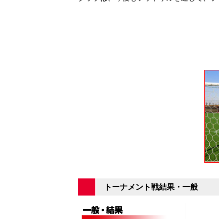
観戦ルールとマナー
試合運営管理規程
応援アイテムの事
練習
トレーニングスケジュール
大原サッカー場
トーナメント戦結果・一般