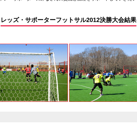
前申請
レッズ・サポーターフットサル2012決勝大会結果