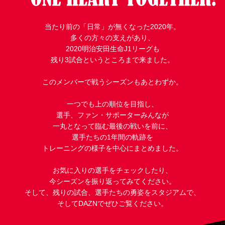
試合運営管理規定
当たり前の「日常」が無くなった2020年。
多くの方々の支えがあり、
2020明治安田生命J1リーグも
残り3試合というところまで来ました。
このメンバーで戦うシーズンもあとわずか。
一つでも上の順位を目指し、
選手、ファン・サポーターみんなが
一丸となって臨む最後の戦いを前に、
選手たちの1年間の軌跡を
トレーニングの様子を中心にまとめました。
お気に入りの選手をチェックしたり、
今シーズンを振り返ってみてください。
そして、残りの試合、選手たちの勇姿をスタジアムで、
そしてDAZNでぜひご覧ください。