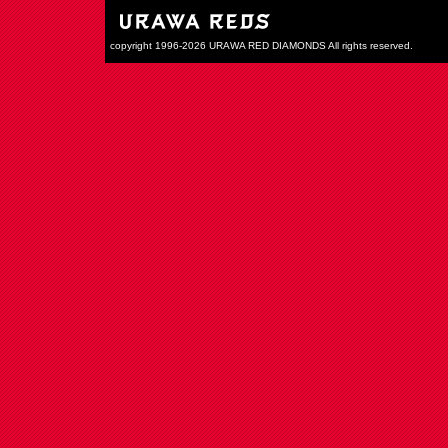
copyright 1996-2026 URAWA RED DIAMONDS All rights reserved.