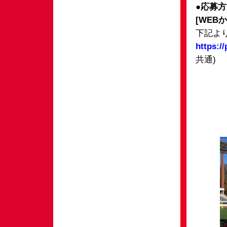
●応募
[WEB
下記よ
https:/
共通)