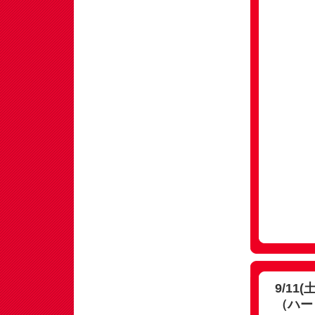
9/1
（ハー