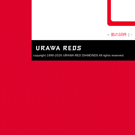
前の10件
｜-
copyright 1996-2026 URAWA RED DIAMONDS All rights reserved.