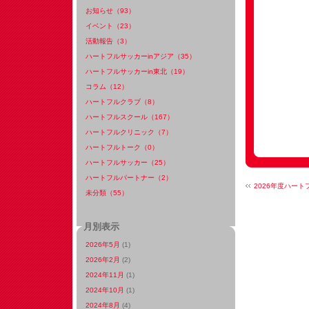
お知らせ（93）
イベント（23）
活動報告（3）
ハートフルサッカーinアジア（35）
ハートフルサッカーin東北（19）
コラム（12）
ハートフルクラブ（8）
ハートフルスクール（167）
ハートフルクリニック（7）
ハートフルトーク（0）
ハートフルサッカー（25）
ハートフルパートナー（2）
2026年度ハート
未分類（55）
月別表示
2026年5月
(1)
2026年2月
(2)
2024年11月
(1)
2024年10月
(1)
2024年8月
(4)