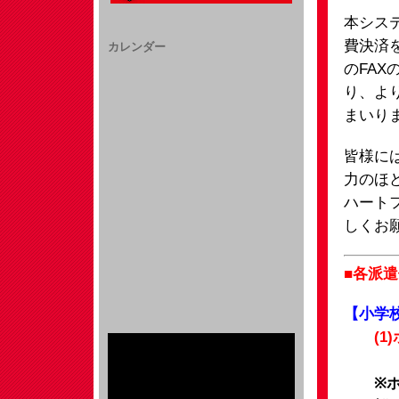
本シス
費決済
カレンダー
のFA
り、よ
まいり
皆様に
力のほ
ハート
しくお
■各派
【小学
(
※ホー