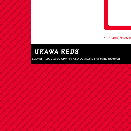
「23年度小学校授
copyright 1996-2026 URAWA RED DIAMONDS All rights reserved.