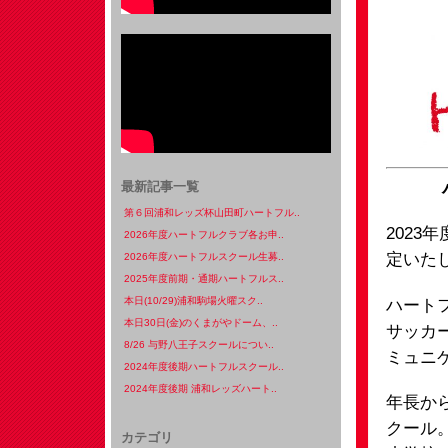
最新記事一覧
第６回浦和レッズ杯山田町ハートフル..
202
2026年度ハートフルクラブ各お申..
定いた
2026年度ハートフルスクール生募..
2025年度前期・通期ハートフルス..
本日(10/29)浦和駒場火曜スク..
ハート
本日30日(金)のくまがやドーム、..
サッカ
8/26 与野八王子スクールについ..
ミュニ
2024年度後期ハートフルスクール..
2024年度後期 浦和レッズハート..
年長か
クール
カテゴリ