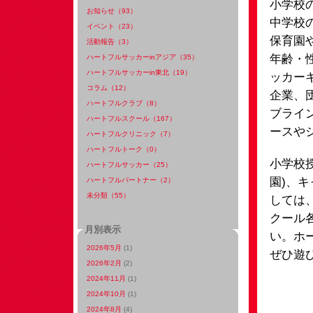
小学校
お知らせ（93）
中学校
イベント（23）
保育園
活動報告（3）
年齢・
ハートフルサッカーinアジア（35）
ハートフルサッカーin東北（19）
ッカー
コラム（12）
企業、
ハートフルクラブ（8）
ブライ
ハートフルスクール（167）
ースや
ハートフルクリニック（7）
ハートフルトーク（0）
小学校
ハートフルサッカー（25）
園)、
ハートフルパートナー（2）
未分類（55）
しては
クール
月別表示
い。ホ
2026年5月
(1)
ぜひ遊び
2026年2月
(2)
2024年11月
(1)
2024年10月
(1)
2024年8月
(4)