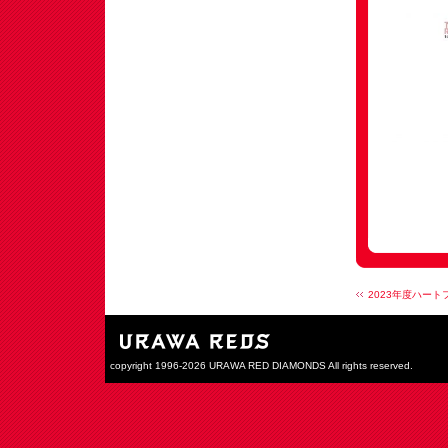
2023年度ハート
copyright 1996-2026 URAWA RED DIAMONDS All rights reserved.