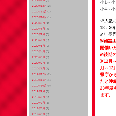
2021年1月
(2)
小1～小3
2020年12月
(2)
小4～小
2020年11月
(1)
2020年10月
(1)
※人数に
2020年9月
(4)
18：3
2020年8月
(4)
※年長
2020年7月
(5)
※施設工
2020年6月
(2)
2020年5月
(9)
開催い
2020年4月
(5)
※後期
2020年3月
(2)
※12月
2020年2月
(4)
月～1
2020年1月
(1)
県庁か
2019年12月
(2)
2019年11月
(1)
たと連
2019年10月
(5)
23年
2019年9月
(2)
ます。
2019年8月
(5)
2019年7月
(3)
2019年6月
(4)
2019年5月
(3)