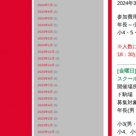
2024年
2024年7月
(1)
2024年6月
(2)
参加費
2024年5月
(1)
年長～小
2024年4月
(1)
小4・5
2024年3月
(1)
2024年2月
(4)
2024年1月
(1)
※人数に
2023年12月
(1)
18：3
2023年11月
(3)
2023年10月
(1)
[金曜日
2023年9月
(3)
スクー
2023年8月
(4)
2023年7月
(3)
開催場
2023年6月
(2)
ド駒場
2023年5月
(3)
募集対
2023年4月
(3)
年長(男
2023年3月
(3)
2023年2月
(3)
小3(男
2023年1月
(1)
小4、小
2022年12月
(1)