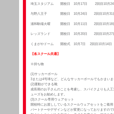
埼玉スタジアム 開校日 10月17日 2回目10月24
与野八王子 開校日 10月24日 2回目10月31
浦和駒場火曜 開校日 10月11日 2回目10月18
レッズランド 開校日 10月20日 2回目10月27
くまがやドーム 開校式 10月7日 2回目10月14日
【各スクール共通】
※持ち物
(1)サッカーボール
3または4号球など、どんなサッカーボールでもかまいま
(2)運動ができる靴
成長期のお子さんのことを考慮し、スパイクよりも人工
ューズをお勧めします。
(3)スクール専用ウェアセット
開校時にお渡ししているスクールウェアセットをご着用
パートナーやデザインなどが変更になっておりますので