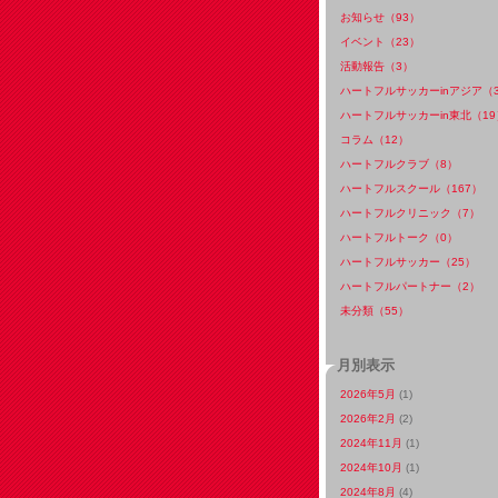
お知らせ（93）
イベント（23）
活動報告（3）
ハートフルサッカーinアジア（
ハートフルサッカーin東北（19
コラム（12）
ハートフルクラブ（8）
ハートフルスクール（167）
ハートフルクリニック（7）
ハートフルトーク（0）
ハートフルサッカー（25）
ハートフルパートナー（2）
未分類（55）
月別表示
2026年5月
(1)
2026年2月
(2)
2024年11月
(1)
2024年10月
(1)
2024年8月
(4)