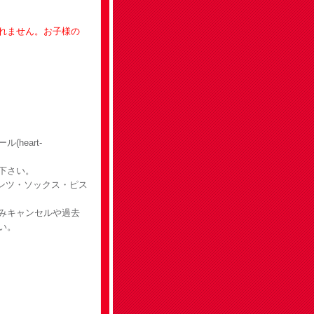
れません。お子様の
heart-
下さい。
ンツ・ソックス・ピス
みキャンセルや過去
い。