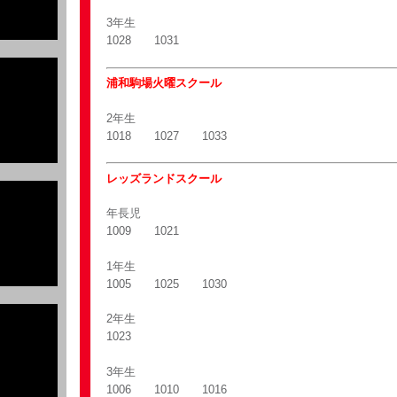
3年生
1028 1031
浦和駒場火曜スクール
2年生
1018 1027 1033
レッズランドスクール
年長児
1009 1021
1年生
1005 1025 1030
2年生
1023
3年生
1006 1010 1016