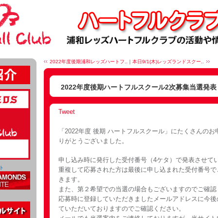
2022年度後期浦和レッズハートフ..
｜
本日9/1(木)レッズランドスクー..
2022年度後期ハートフルスクール2次募集当選発
Tweet
「2022年度 後期 ハートフルスクール」にたくさんの
りがとうございました。
申し込み時に発行した受付番号（4ケタ）で発表させて
ト
重複して応募された方は最後に申し込まれた受付番号で
きます。
また、第２希望での当選の場合もございますのでご確認
応募時に登録していただきましたメールアドレスに今後
ていただいておりますのでご確認ください。