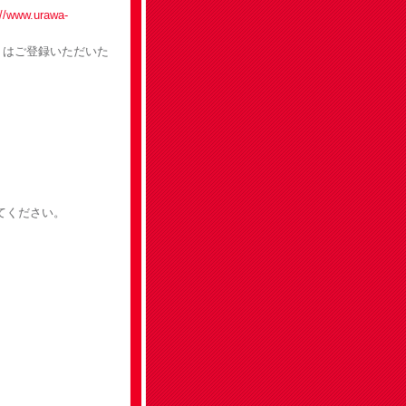
//www.urawa-
くはご登録いただいた
てください。