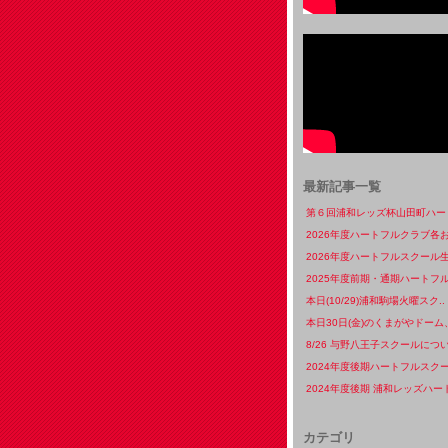
最新記事一覧
第６回浦和レッズ杯山田町ハート
2026年度ハートフルクラブ各お
2026年度ハートフルスクール生
2025年度前期・通期ハートフル
本日(10/29)浦和駒場火曜スク..
本日30日(金)のくまがやドーム、
8/26 与野八王子スクールについ
2024年度後期ハートフルスクー
2024年度後期 浦和レッズハート
カテゴリ