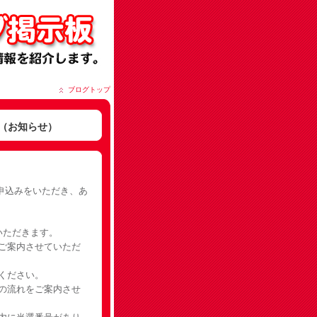
ブログトップ
表（お知らせ）
お申込みをいただき、あ
いただきます。
ご案内させていただ
ください。
の流れをご案内させ