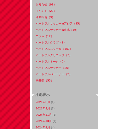
お知らせ（93）
イベント（23）
活動報告（3）
ハートフルサッカーinアジア（35）
ハートフルサッカーin東北（19）
コラム（12）
ハートフルクラブ（8）
ハートフルスクール（167）
ハートフルクリニック（7）
ハートフルトーク（0）
ハートフルサッカー（25）
ハートフルパートナー（2）
未分類（55）
月別表示
2026年5月
(1)
2026年2月
(2)
2024年11月
(1)
2024年10月
(1)
2024年8月
(4)