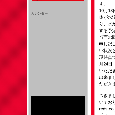
す。
10月1
カレンダー
体が水
り、水
する予
当面の
申し訳
い状況
現時点
月24
いただ
出来ま
ただき
つきま
いておりま
reds