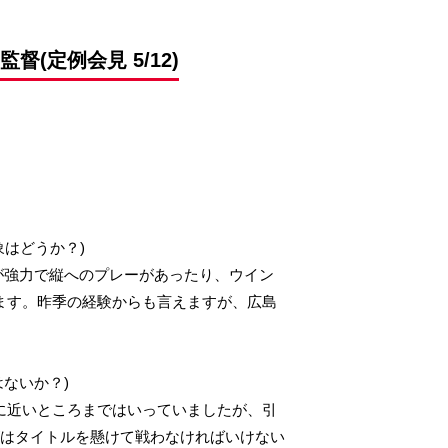
定例会見 5/12)
はどうか？)
Wが強力で縦へのプレーがあったり、ウイン
ます。昨季の経験からも言えますが、広島
ないか？)
に近いところまではいっていましたが、引
ズはタイトルを懸けて戦わなければいけない