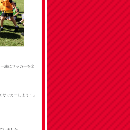
と一緒にサッカーを楽
しくサッカーしよう！」
ていました。