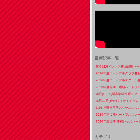
最新記事一覧
第６回浦和レッズ杯山田町ハート
2026年度ハートフルクラブ各お
2026年度ハートフルスクール生
2025年度前期・通期ハートフル
本日(10/29)浦和駒場火曜スク..
本日30日(金)のくまがやドーム、
8/26 与野八王子スクールについ
2024年度後期ハートフルスクー
2024年度後期 浦和レッズハート
カテゴリ