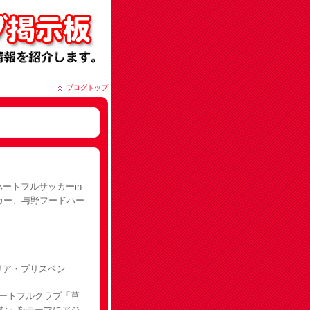
ブログトップ
ートフルサッカーin
カー、与野フードハー
ラリア・ブリスベン
ハートフルクラブ「草
育む」をテーマにアジ