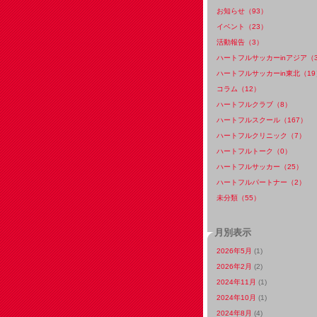
お知らせ（93）
イベント（23）
活動報告（3）
ハートフルサッカーinアジア（
ハートフルサッカーin東北（19
コラム（12）
ハートフルクラブ（8）
ハートフルスクール（167）
ハートフルクリニック（7）
ハートフルトーク（0）
ハートフルサッカー（25）
ハートフルパートナー（2）
未分類（55）
月別表示
2026年5月
(1)
2026年2月
(2)
2024年11月
(1)
2024年10月
(1)
2024年8月
(4)