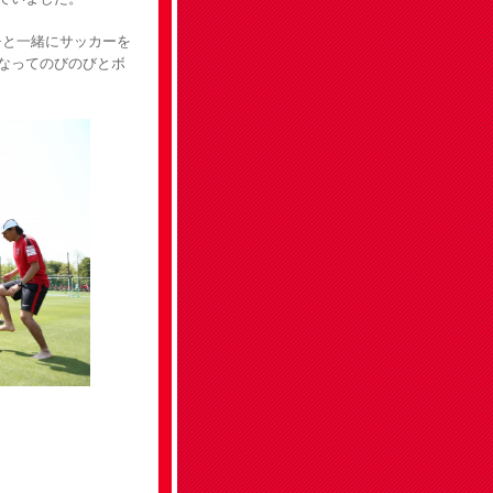
チと一緒にサッカーを
なってのびのびとボ