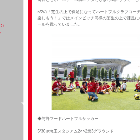
5/2の「芝生の上で裸足になってハートフルクラブコー
楽しもう！」ではメインピッチ同様の芝生の上で裸足に
ールを蹴っていました。
35）
）
◆与野フードハートフルサッカー
5/30＠埼玉スタジアム2○○2第3グラウンド