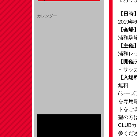
【日時
カレンダー
2019年
【会場
浦和駒
【主催
浦和レ
【開催
～サッ
【入場
無料
(シー
を専用
トをご
望の方
CLU
参くだ