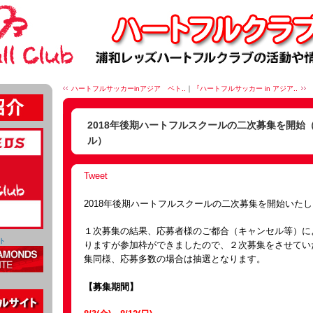
ハートフルサッカーinアジア ベト..
｜
『ハートフルサッカー in アジア..
2018年後期ハートフルスクールの二次募集を開始
ル）
Tweet
2018年後期ハートフルスクールの二次募集を開始いた
１次募集の結果、応募者様のご都合（キャンセル等）に
ト
りますが参加枠ができましたので、２次募集をさせてい
集同様、応募多数の場合は抽選となります。
【募集期間】