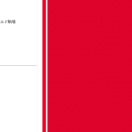
ールド駒場