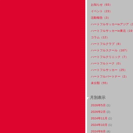
お知らせ（93）
イベント（23）
活動報告（3）
ハートフルサッカーinアジア（
ハートフルサッカーin東北（19
コラム（12）
ハートフルクラブ（8）
ハートフルスクール（167）
ハートフルクリニック（7）
ハートフルトーク（0）
ハートフルサッカー（25）
ハートフルパートナー（2）
未分類（55）
月別表示
2026年5月
(1)
2026年2月
(2)
2024年11月
(1)
2024年10月
(1)
2024年8月
(4)