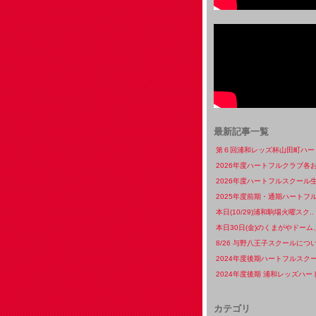
最新記事一覧
第６回浦和レッズ杯山田町ハート
2026年度ハートフルクラブ各お
2026年度ハートフルスクール生
2025年度前期・通期ハートフル
本日(10/29)浦和駒場火曜スク..
本日30日(金)のくまがやドーム、
8/26 与野八王子スクールについ
2024年度後期ハートフルスクー
2024年度後期 浦和レッズハート
カテゴリ