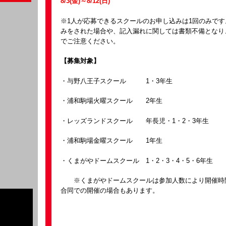
8/3(金)～8/12(日)
※1人が応募できるスクールのお申し込みは1回のみです
みをされた場合や、記入漏れに関しては書類不備となり
でご注意ください。
【募集対象】
・与野八王子スクール 1・3年生
・浦和駒場火曜スクール 2年生
・レッズランドスクール 年長児・1・2・3年生
・浦和駒場金曜スクール 1年生
・くまがやドームスクール 1・2・3・4・5・6年生
※くまがやドームスクールは参加人数により開催時間
合同での開催の場合もあります。