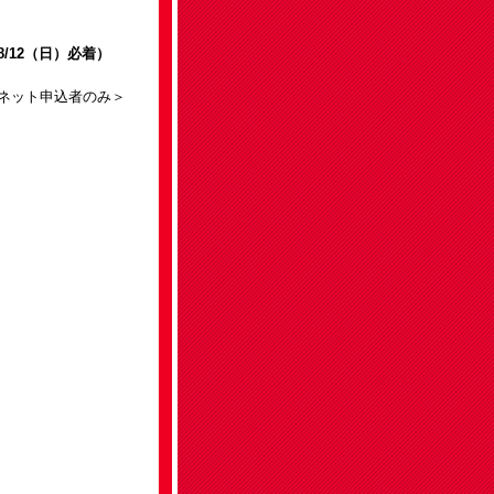
8/12（日）必着）
ネット申込者のみ＞