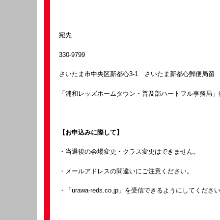
宛先
330-9799
さいたま市中央区新都心3-1 さいたま新都心郵便局留
「浦和レッズホームタウン・普及部ハートフル事務局」
【お申込みに際して】
・当選後の会場変更・クラス変更はできません。
・メールアドレスの間違いにご注意ください。
・「urawa-reds.co.jp」を受信できるようにしてくださ