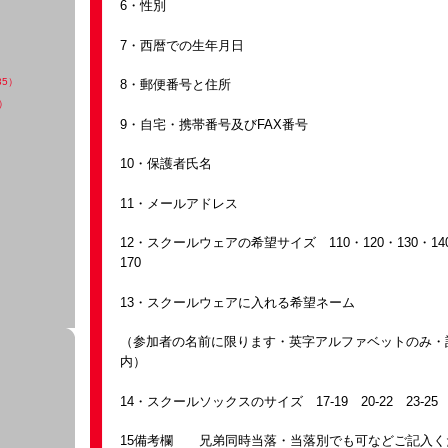
6・性別
7・西暦での生年月日
35）
8・郵便番号と住所
）
9・自宅・携帯番号及びFAX番号
10・保護者氏名
11・メールアドレス
12・スクールウェアの希望サイズ 110・120・130・140
170
13・スクールウェアに入れる希望ネーム
（参加者の名前に限ります・英字アルファベットのみ・
内）
14・スクールソックスのサイズ 17-19 20-22 23-2
15備考欄 兄弟同時当落・当落別でも可などご記入く