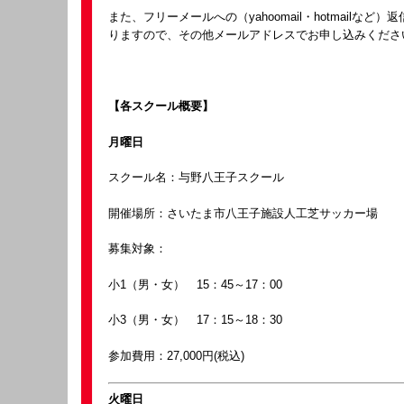
また、フリーメールへの（yahoomail・hotmailなど
りますので、その他メールアドレスでお申し込みくださ
【各スクール概要】
月曜日
スクール名：与野八王子スクール
開催場所：さいたま市八王子施設人工芝サッカー場
募集対象：
小1（男・女） 15：45～17：00
小3（男・女） 17：15～18：30
参加費用：27,000円(税込)
火曜日