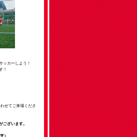
サッカーしよう！
す！
にあわせてご来場くださ
がございます。
芝）