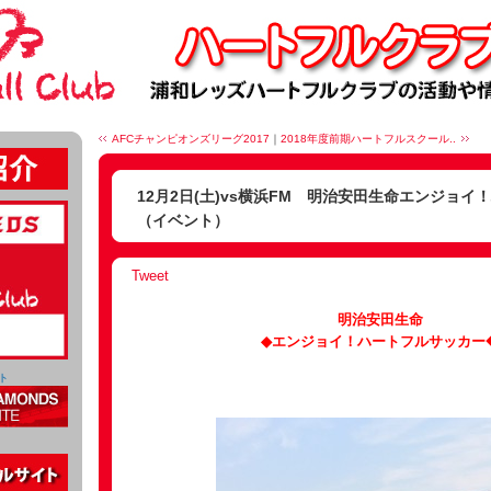
AFCチャンピオンズリーグ2017
｜
2018年度前期ハートフルスクール..
12月2日(土)vs横浜FM 明治安田生命エンジョ
（イベント）
Tweet
明治安田生命
◆エンジョイ！ハートフルサッカー
ト