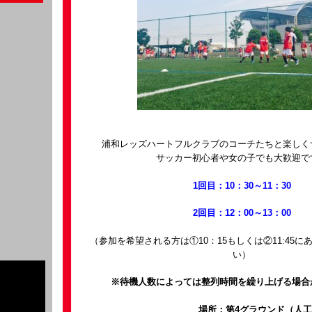
浦和レッズハートフルクラブのコーチたちと楽しく
サッカー初心者や女の子でも大歓迎で
1回目：10：30～11：30
2回目：12：00～13：00
（参加を希望される方は①10：15もしくは②11:45
い）
※待機人数によっては整列時間を繰り上げる場合
場所：第4グラウンド（人工