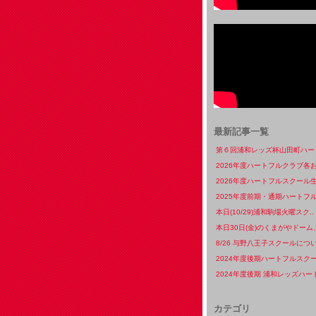
最新記事一覧
第６回浦和レッズ杯山田町ハート
2026年度ハートフルクラブ各お
2026年度ハートフルスクール生
2025年度前期・通期ハートフル
本日(10/29)浦和駒場火曜スク..
本日30日(金)のくまがやドーム、
8/26 与野八王子スクールについ
2024年度後期ハートフルスクー
2024年度後期 浦和レッズハート
カテゴリ