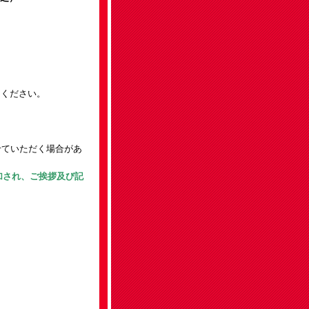
しください。
せていただく場合があ
加され、ご挨拶及び記