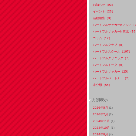
お知らせ（93）
イベント（23）
活動報告（3）
ハートフルサッカーinアジア（
ハートフルサッカーin東北（19
コラム（12）
ハートフルクラブ（8）
ハートフルスクール（167）
ハートフルクリニック（7）
ハートフルトーク（0）
ハートフルサッカー（25）
ハートフルパートナー（2）
未分類（55）
月別表示
2026年5月
(1)
2026年2月
(2)
2024年11月
(1)
2024年10月
(1)
2024年8月
(4)