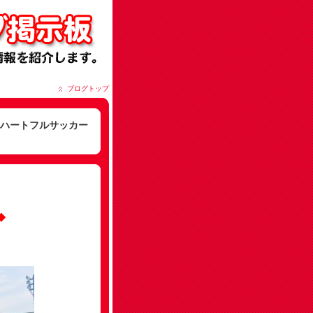
ブログトップ
イ！ハートフルサッカー
◆