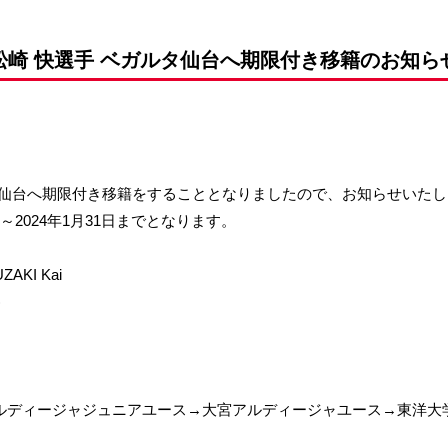
前申請
松崎 快選手 ベガルタ仙台へ期限付き移籍のお知ら
ルタ仙台へ期限付き移籍をすることとなりましたので、お知らせいた
～2024年1月31日までとなります。
AKI Kai
)
ルディージャジュニアユース→大宮アルディージャユース→東洋大