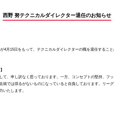
前申請
西野 努テクニカルダイレクター退任のお知らせ
ーが4月15日をもって、テクニカルダイレクターの職を退任するこ
ト】
して、申し訳なく思っております。一方、コンセプトの堅持、フッ
去就では揺るがないものになっていると自負しております。リーグ
力いたします。