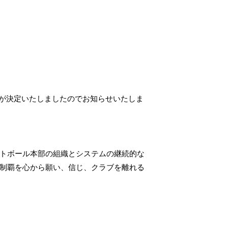
とが決定いたしましたのでお知らせいたしま
トボール本部の組織とシステムの継続的な
制覇を心から願い、信じ、クラブを離れる