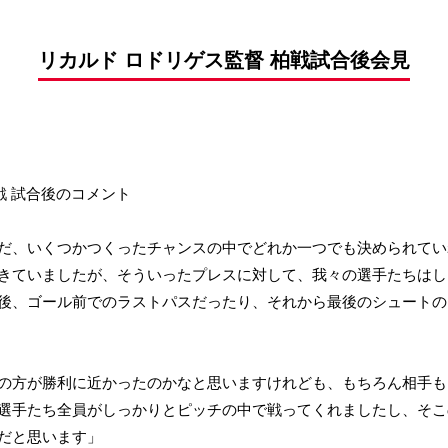
前申請
リカルド ロドリゲス監督 柏戦試合後会見
ル戦 試合後のコメント
だ、いくつかつくったチャンスの中でどれか一つでも決められてい
きていましたが、そういったプレスに対して、我々の選手たちはし
後、ゴール前でのラストパスだったり、それから最後のシュートの
の方が勝利に近かったのかなと思いますけれども、もちろん相手も
選手たち全員がしっかりとピッチの中で戦ってくれましたし、そこ
だと思います」