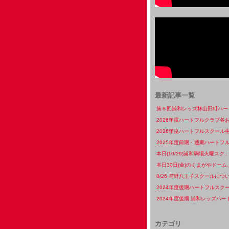
最新記事一覧
第６回浦和レッズ杯山田町ハート
2026年度ハートフルクラブ各お
2026年度ハートフルスクール生
2025年度前期・通期ハートフル
本日(10/29)浦和駒場火曜スク..
本日30日(金)のくまがやドーム、
8/26 与野八王子スクールについ
2024年度後期ハートフルスクー
2024年度後期 浦和レッズハート
カテゴリ