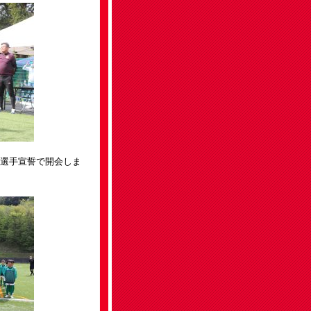
の選手宣誓で開会しま