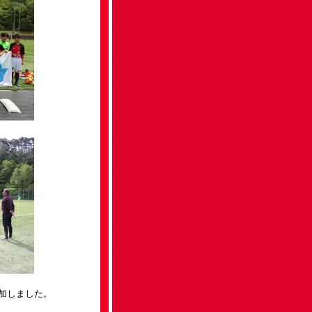
加しました。