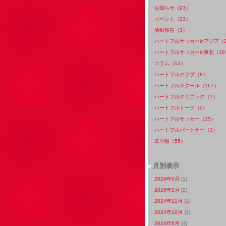
お知らせ（93）
イベント（23）
活動報告（3）
ハートフルサッカーinアジア（
ハートフルサッカーin東北（19
コラム（12）
ハートフルクラブ（8）
ハートフルスクール（167）
ハートフルクリニック（7）
ハートフルトーク（0）
ハートフルサッカー（25）
ハートフルパートナー（2）
未分類（55）
月別表示
2026年5月
(1)
2026年2月
(2)
2024年11月
(1)
2024年10月
(1)
2024年8月
(4)