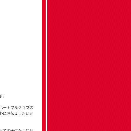
す。
ハートフルクラブの
心にお伝えしたいと
べての子供たちにサ