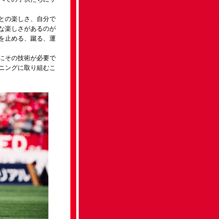
との楽しさ、自分で
な楽しさがあるのが
を止める、蹴る、運
にその技術が必要で
ニングに取り組むこ