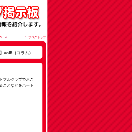
..
ブログトップ
vol5（コラム）
トフルクラブでおこ
ることなどをハート