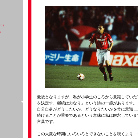
35）
）
最後となりますが、私が小学生のころから意識していた
を決定す、継続は力なり」という詩の一節があります。
自分自身がどうしたいか、どうなりたいかを常に意識し
続けることが重要であるという意味に私は解釈していま
言葉です。
この大変な時期にいろいろとできないことを嘆くより、