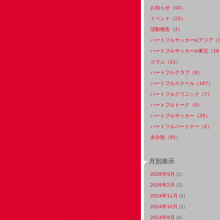
お知らせ（93）
イベント（23）
活動報告（3）
ハートフルサッカーinアジア（
ハートフルサッカーin東北（19
コラム（12）
ハートフルクラブ（8）
ハートフルスクール（167）
ハートフルクリニック（7）
ハートフルトーク（0）
ハートフルサッカー（25）
ハートフルパートナー（2）
未分類（55）
月別表示
2026年5月
(1)
2026年2月
(2)
2024年11月
(1)
2024年10月
(1)
2024年8月
(4)