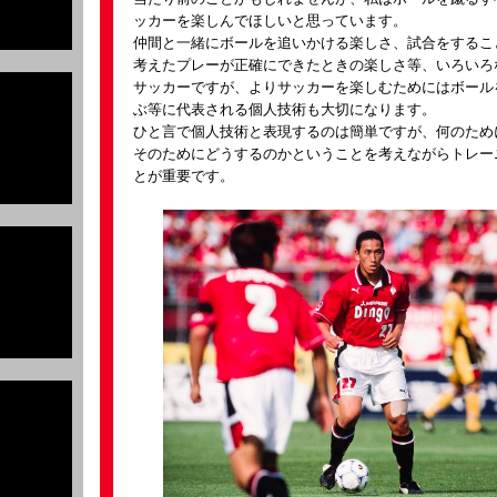
ッカーを楽しんでほしいと思っています。
仲間と一緒にボールを追いかける楽しさ、試合をするこ
考えたプレーが正確にできたときの楽しさ等、いろいろ
サッカーですが、よりサッカーを楽しむためにはボール
ぶ等に代表される個人技術も大切になります。
ひと言で個人技術と表現するのは簡単ですが、何のため
そのためにどうするのかということを考えながらトレー
とが重要です。