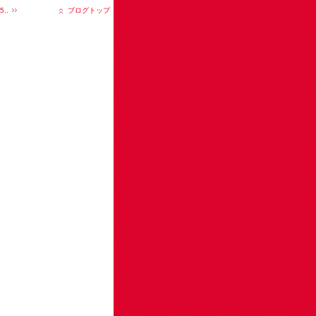
..
ブログトップ