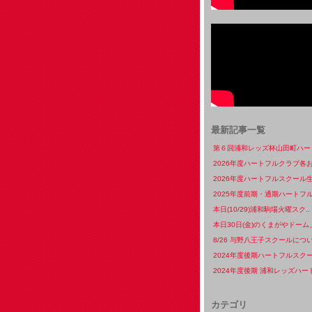
最新記事一覧
第６回浦和レッズ杯山田町ハート
2026年度ハートフルクラブ各お
2026年度ハートフルスクール生
2025年度前期・通期ハートフル
本日(10/29)浦和駒場火曜スク..
本日30日(金)のくまがやドーム、
8/26 与野八王子スクールについ
2024年度後期ハートフルスクー
2024年度後期 浦和レッズハート
カテゴリ