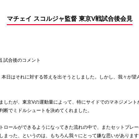
前申請
マチェイ スコルジャ監督 東京V戦試合後会見
ィ戦 試合後のコメント
、本日はそれに対する答えを出そうとしました。しかし、我々が望
ましたが、東京Vの運動量によって、特にサイドでのマネジメント
判断でミドルシュートを決めてくれました。
トロールができるようになってきた流れの中で、またセットプレー
しまった、というのは、もちろん我々にとって嫌な思いがあります