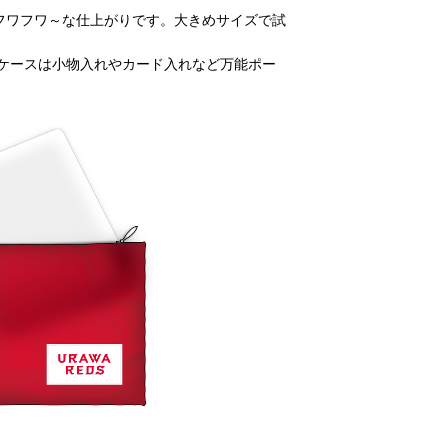
フワフワ～な仕上がりです。大きめサイズで試
ロケースは小物入れやカード入れなど万能ポー