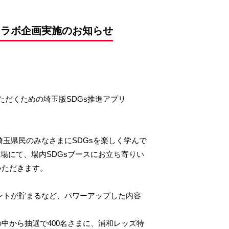
コラボ企画実施のお知らせ
ただくための埼玉版SDGs推進アプリ
埼玉県民のみなさまにSDGsを楽しく学んで
場にて、場内SDGsブースにお立ち寄りい
いただきます。
イントが貯まるなど、パワーアップした内容
中から抽選で400名さまに、浦和レッズ特