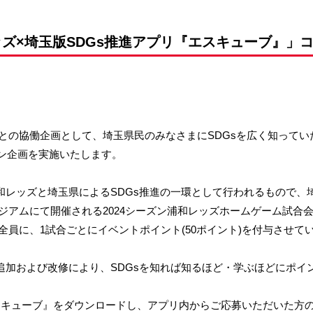
前申請
レッズ×埼玉版SDGs推進アプリ『エスキューブ』」
との協働企画として、埼玉県民のみなさまにSDGsを広く知ってい
ョン企画を実施いたします。
和レッズと埼玉県によるSDGs推進の一環として行われるもので、
アムにて開催される2024シーズン浦和レッズホームゲーム試合会
員に、1試合ごとにイベントポイント(50ポイント)を付与させて
能追加および改修により、SDGsを知れば知るほど・学ぶほどにポ
エスキューブ』をダウンロードし、アプリ内からご応募いただいた方の