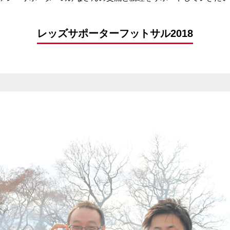
前申請
レッズサポーターフットサル2018