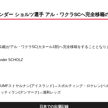
前申請
ンダー ショルツ選手 アル・ワクラSCへ完全移籍
31歳)がアル・ワクラSC(カタール1部)へ完全移籍をすることとな
er SCHOLZ
)
→UMFストヤルナン(アイスランド)→スポルティング・ロケレン(ベ
ミッティラン(デンマーク)→浦和レッズ
日本での出場記録