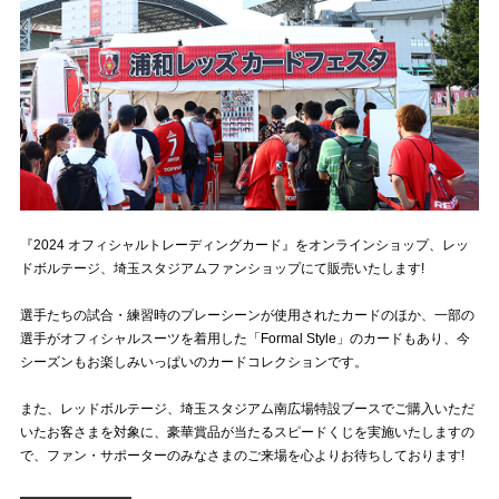
試合運営管理規定
『2024 オフィシャルトレーディングカード』をオンラインショップ、レッ
ドボルテージ、埼玉スタジアムファンショップにて販売いたします!
選手たちの試合・練習時のプレーシーンが使用されたカードのほか、一部の
選手がオフィシャルスーツを着用した「Formal Style」のカードもあり、今
シーズンもお楽しみいっぱいのカードコレクションです。
また、レッドボルテージ、埼玉スタジアム南広場特設ブースでご購入いただ
いたお客さまを対象に、豪華賞品が当たるスピードくじを実施いたしますの
で、ファン・サポーターのみなさまのご来場を心よりお待ちしております!