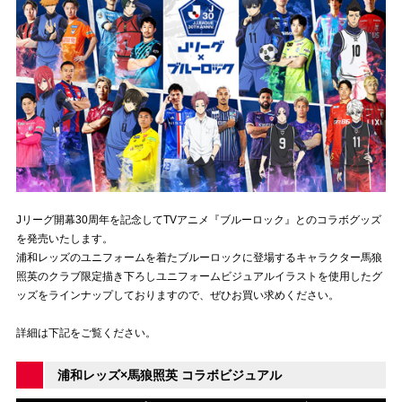
試合運営管理規定
Jリーグ開幕30周年を記念してTVアニメ『ブルーロック』とのコラボグッズ
を発売いたします。
浦和レッズのユニフォームを着たブルーロックに登場するキャラクター馬狼
照英のクラブ限定描き下ろしユニフォームビジュアルイラストを使用したグ
ッズをラインナップしておりますので、ぜひお買い求めください。
詳細は下記をご覧ください。
浦和レッズ×馬狼照英 コラボビジュアル