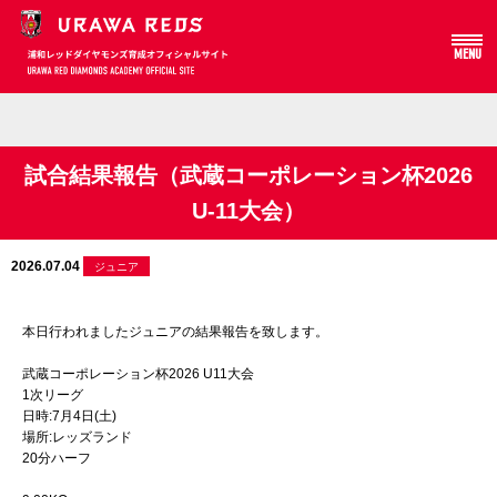
MENU
Array
試合結果報告（武蔵コーポレーション杯2026
U-11大会）
2026.07.04
ジュニア
本日行われましたジュニアの結果報告を致します。
武蔵コーポレーション杯2026 U11大会
1次リーグ
日時:7月4日(土)
場所:レッズランド
20分ハーフ