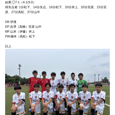
結果:◯7-1（4-1/3-0）
得失点者: 1分松下、14分失点、16分松下、20分井上、20分宮原、23分宮
原、27分高松、37分山中
GK:伊達
DF:吉澤（高橋）宮原 山中
MF:山本（伊藤）井上
FW:楠本（高松）松下
以上