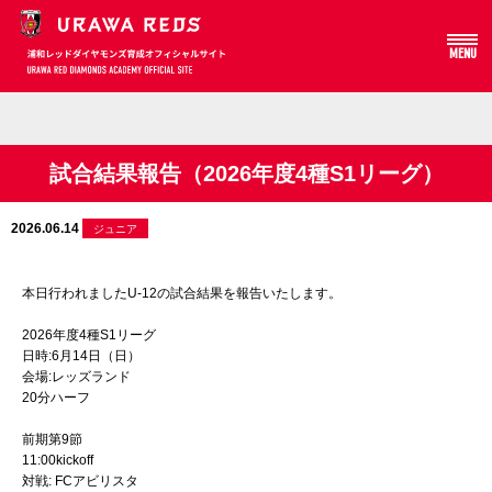
MENU
Array
試合結果報告（2026年度4種S1リーグ）
2026.06.14
ジュニア
本日行われましたU-12の試合結果を報告いたします。
2026年度4種S1リーグ
日時:6月14日（日）
会場:レッズランド
20分ハーフ
前期第9節
11:00kickoff
対戦: FCアビリスタ