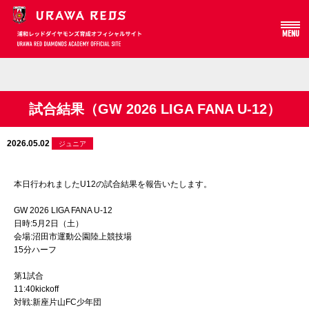
MENU
Array
試合結果（GW 2026 LIGA FANA U-12）
2026.05.02
ジュニア
本日行われましたU12の試合結果を報告いたします。
GW 2026 LIGA FANA U-12
日時:5月2日（土）
会場:沼田市運動公園陸上競技場
15分ハーフ
第1試合
11:40kickoff
対戦:新座片山FC少年団