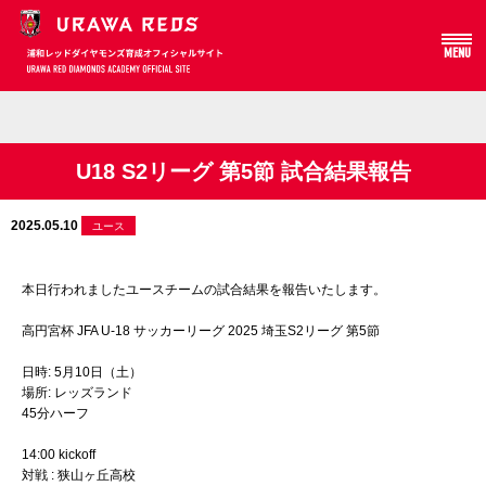
MENU
Array
U18 S2リーグ 第5節 試合結果報告
2025.05.10
ユース
本日行われましたユースチームの試合結果を報告いたします。
高円宮杯 JFA U-18 サッカーリーグ 2025 埼玉S2リーグ 第5節
日時: 5月10日（土）
場所: レッズランド
45分ハーフ
14:00 kickoff
対戦 : 狭山ヶ丘高校